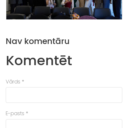
Nav komentāru
Komentēt
Vārds *
E-pasts *