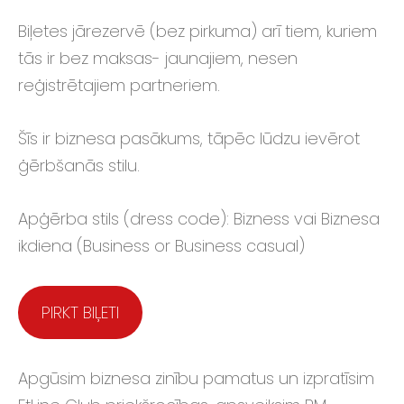
Biļetes jārezervē (bez pirkuma) arī tiem, kuriem
tās ir bez maksas- jaunajiem, nesen
reģistrētajiem partneriem.
Šīs ir biznesa pasākums, tāpēc lūdzu ievērot
ģērbšanās stilu.
Apģērba stils (dress code): Bizness vai Biznesa
ikdiena (Business or Business casual)
PIRKT BIĻETI
Apgūsim biznesa zinību pamatus un izpratīsim