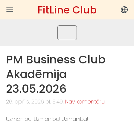
FitLine Club
PM Business Club
Akadēmija
23.05.2026
26. aprīlis, 2026 pl. 8:49,
Nav komentāru
Uzmanību! Uzmanību! Uzmanību!