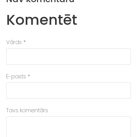
Komentēt
Vārds *
E-pasts *
Tavs komentārs