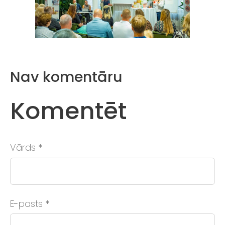
Nav komentāru
Komentēt
Vārds *
E-pasts *