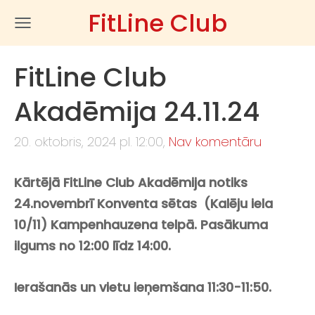
FitLine Club
FitLine Club
Akadēmija 24.11.24
20. oktobris, 2024 pl. 12:00,
Nav komentāru
Kārtējā FitLine Club Akadēmija notiks
24.novembrī Konventa sētas (Kalēju iela
10/11) Kampenhauzena telpā. Pasākuma
ilgums no 12:00 līdz 14:00.
Ierašanās un vietu ieņemšana 11:30-11:50.